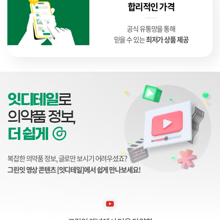
합리적인 가격
공식 유통망을 통해
믿을 수 있는
최저가 상품 제공
잇디테일
로
의약품 정보,
더 쉽게
복잡한 의약품 정보, 글로만 보시기 어려우셨죠?
그린잇 영상 콘텐츠 [잇디테일]에서 쉽게 만나보세요!